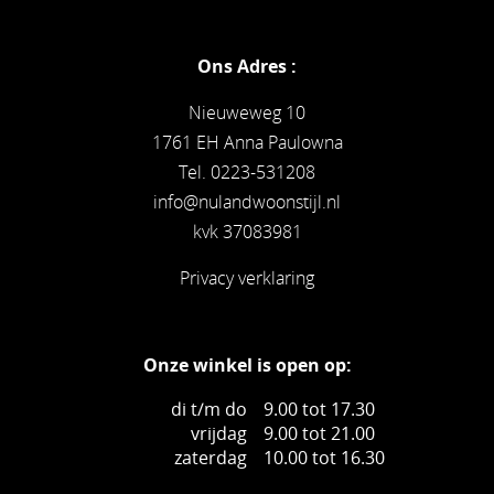
Ons Adres :
Nieuweweg 10
1761 EH Anna Paulowna
Tel. 0223-531208
info@nulandwoonstijl.nl
kvk 37083981
Privacy verklaring
Onze winkel is open op:
di t/m do
9.00 tot 17.30
vrijdag
9.00 tot 21.00
zaterdag
10.00 tot 16.30