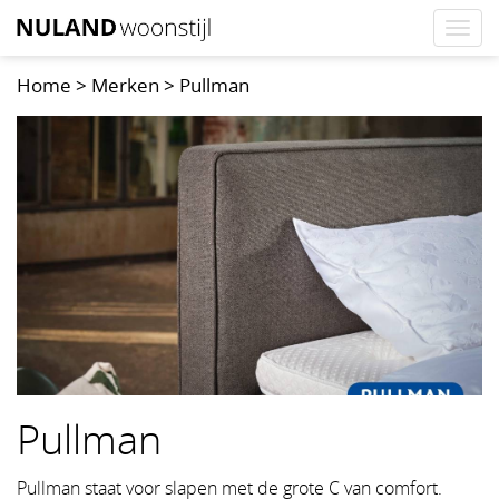
Togg
navi
Home
>
Merken
>
Pullman
Pullman
Pullman staat voor slapen met de grote C van comfort.