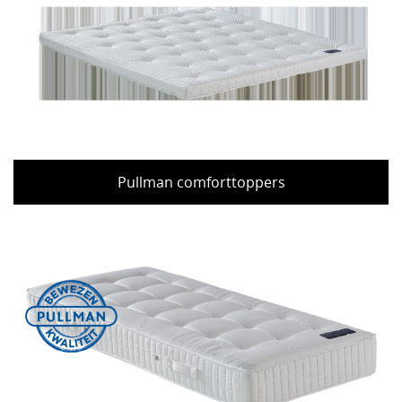
Pullman comforttoppers