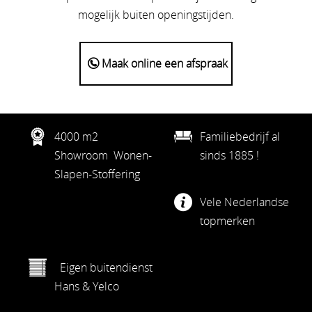
mogelijk buiten openingstijden.
Maak online een afspraak
4000 m2
Familiebedrijf al
Showroom Wonen-
sinds 1885 !
Slapen-Stoffering
Vele Nederlandse
topmerken
Eigen buitendienst
Hans & Yelco