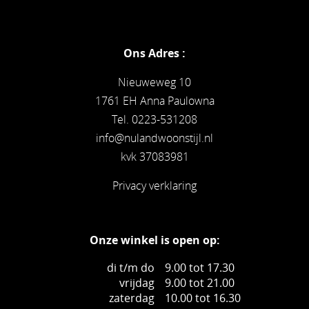
Ons Adres :
Nieuweweg 10
1761 EH Anna Paulowna
Tel. 0223-531208
info@nulandwoonstijl.nl
kvk 37083981
Privacy verklaring
Onze winkel is open op:
di t/m do
9.00 tot 17.30
vrijdag
9.00 tot 21.00
zaterdag
10.00 tot 16.30