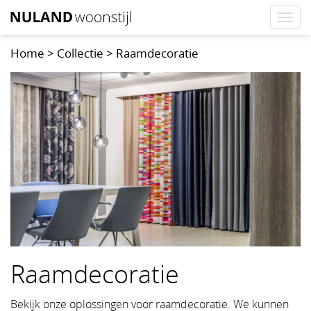
Togg
navi
Home
>
Collectie
>
Raamdecoratie
Raamdecoratie
Bekijk onze oplossingen voor raamdecoratie. We kunnen