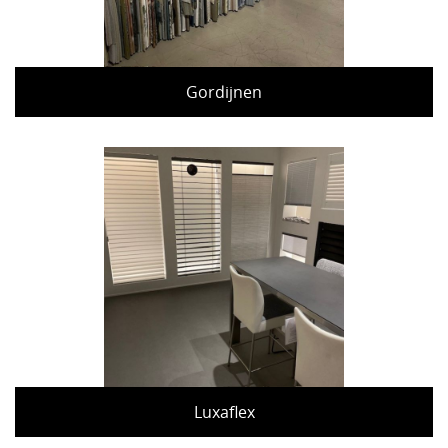
Gordijnen
Luxaflex