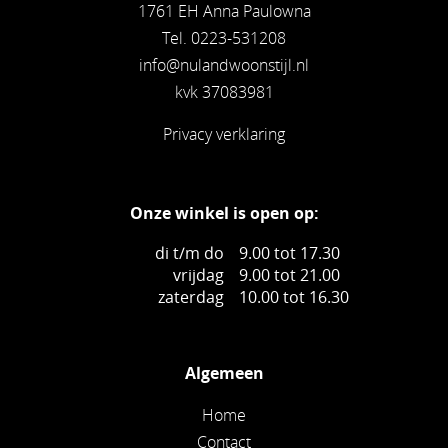
1761 EH Anna Paulowna
Tel. 0223-531208
info@nulandwoonstijl.nl
kvk 37083981
Privacy verklaring
Onze winkel is open op:
di t/m do
9.00 tot 17.30
vrijdag
9.00 tot 21.00
zaterdag
10.00 tot 16.30
Algemeen
Home
Contact