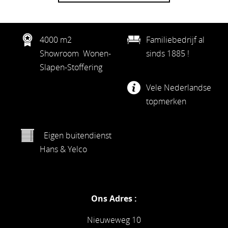
4000 m2
Familiebedrijf al
Showroom Wonen-
sinds 1885 !
Slapen-Stoffering
Vele Nederlandse
topmerken
Eigen buitendienst
Hans & Yelco
Ons Adres :
Nieuweweg 10