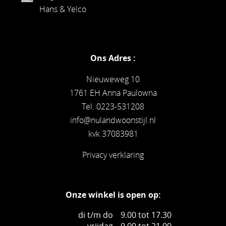
Hans & Yelco
Ons Adres :
Nieuweweg 10
1761 EH Anna Paulowna
Tel. 0223-531208
info@nulandwoonstijl.nl
kvk 37083981
Privacy verklaring
Onze winkel is open op:
di t/m do
9.00 tot 17.30