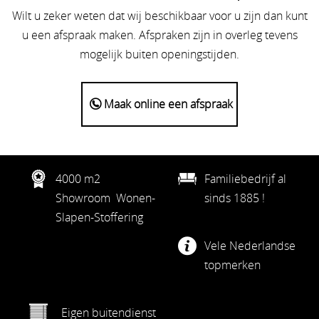
Wilt u zeker weten dat wij beschikbaar voor u zijn dan kunt
u een afspraak maken. Afspraken zijn in overleg tevens
mogelijk buiten openingstijden.
Maak online een afspraak
4000 m2
Familiebedrijf al
Showroom Wonen-
sinds 1885 !
Slapen-Stoffering
Vele Nederlandse
topmerken
Eigen buitendienst