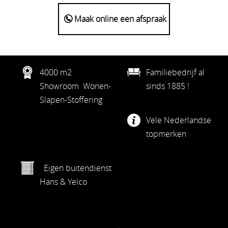
Maak online een afspraak
4000 m2
Familiebedrijf al
Showroom Wonen-
sinds 1885 !
Slapen-Stoffering
Vele Nederlandse
topmerken
Eigen buitendienst
Hans & Yelco