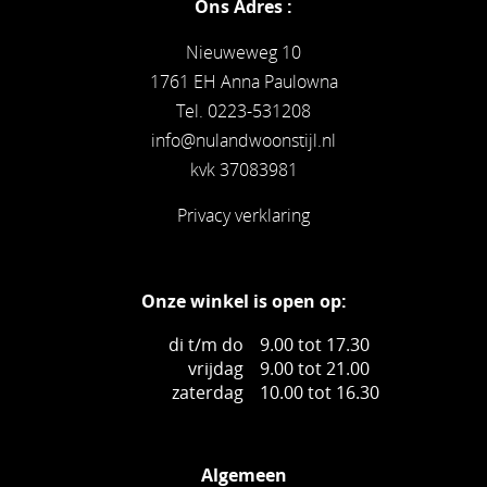
Ons Adres :
Nieuweweg 10
1761 EH Anna Paulowna
Tel. 0223-531208
info@nulandwoonstijl.nl
kvk 37083981
Privacy verklaring
Onze winkel is open op:
di t/m do
9.00 tot 17.30
vrijdag
9.00 tot 21.00
zaterdag
10.00 tot 16.30
Algemeen