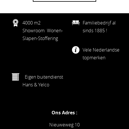
4000 m2
Familiebedrijf al
Showroom Wonen-
sinds 1885 !
Slapen-Stoffering
Vele Nederlandse
topmerken
Eigen buitendienst
Hans & Yelco
Ons Adres :
Nieuweweg 10