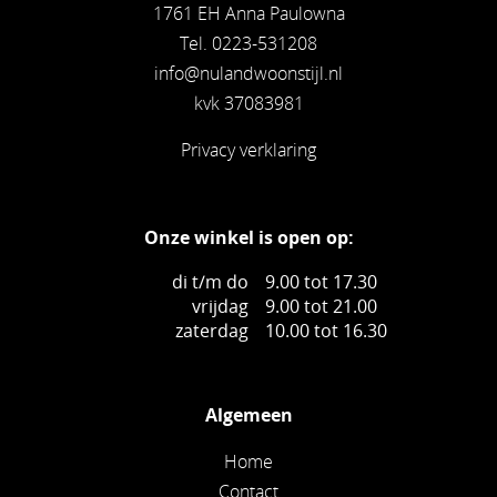
1761 EH Anna Paulowna
Tel. 0223-531208
info@nulandwoonstijl.nl
kvk 37083981
Privacy verklaring
Onze winkel is open op:
di t/m do
9.00 tot 17.30
vrijdag
9.00 tot 21.00
zaterdag
10.00 tot 16.30
Algemeen
Home
Contact