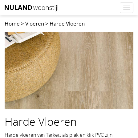
Togg
navi
Home
>
Vloeren
>
Harde Vloeren
Harde Vloeren
Harde vloeren van Tarkett als plak en klik PVC zijn