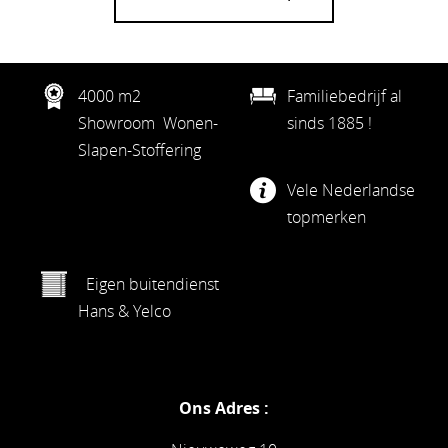
4000 m2
Familiebedrijf al
Showroom Wonen-
sinds 1885 !
Slapen-Stoffering
Vele Nederlandse
topmerken
Eigen buitendienst
Hans & Yelco
Ons Adres :