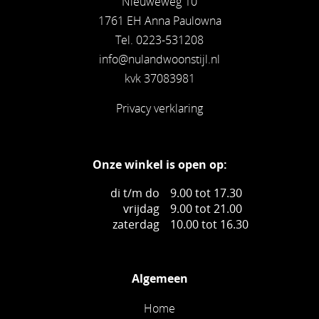
Nieuweweg 10
1761 EH Anna Paulowna
Tel. 0223-531208
info@nulandwoonstijl.nl
kvk 37083981
Privacy verklaring
Onze winkel is open op:
di t/m do
9.00 tot 17.30
vrijdag
9.00 tot 21.00
zaterdag
10.00 tot 16.30
Algemeen
Home