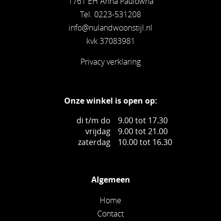
1761 EH Anna Paulowna
Tel. 0223-531208
info@nulandwoonstijl.nl
kvk 37083981
Privacy verklaring
Onze winkel is open op:
di t/m do
9.00 tot 17.30
vrijdag
9.00 tot 21.00
zaterdag
10.00 tot 16.30
Algemeen
Home
Contact