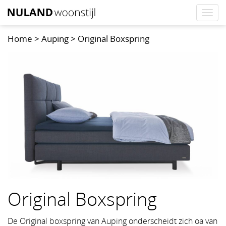
Togg
navi
Home
>
Auping
>
Original Boxspring
Original Boxspring
De Original boxspring van Auping onderscheidt zich oa van