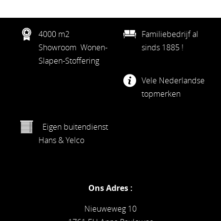
4000 m2
Familiebedrijf al
Showroom Wonen-
sinds 1885 !
Slapen-Stoffering
Vele Nederlandse
topmerken
Eigen buitendienst
Hans & Yelco
Ons Adres :
Nieuweweg 10